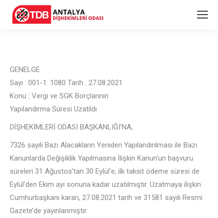
GENELGE
Sayı : 001-1. 1080 Tarih : 27.08.2021
Konu : Vergi ve SGK Borçlarının
Yapılandırma Süresi Uzatıldı
DİŞHEKİMLERİ ODASI BAŞKANLIĞI’NA,
7326 sayılı Bazı Alacakların Yeniden Yapılandırılması ile Bazı
Kanunlarda Değişiklik Yapılmasına İlişkin Kanun’un başvuru
süreleri 31 Ağustos’tan 30 Eylül’e, ilk taksit ödeme süresi de
Eylül’den Ekim ayı sonuna kadar uzatılmıştır. Uzatmaya ilişkin
Cumhurbaşkanı kararı, 27.08.2021 tarih ve 31581 sayılı Resmi
Gazete’de yayınlanmıştır.