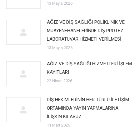
13 Mayıs 2026
AĞIZ VE DİŞ SAĞLIĞI POLİKLİNİK VE
MUAYENEHANELERİNDE DİŞ PROTEZ
LABORATUVAR HİZMETİ VERİLMESİ
13 Mayıs 2026
AĞIZ VE DİŞ SAĞLIĞI HİZMETLERİ İŞLEM
KAYITLARI
22 Nisan 2026
DİŞ HEKİMLERİNİN HER TÜRLÜ İLETİŞİM
ORTAMINDA YAYIN YAPMALARINA
İLİŞKİN KILAVUZ
11 Mart 2026