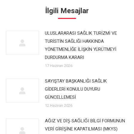
İlgili Mesajlar
ULUSLARARASI SAĞLIK TURİZMİ VE
TURİSTİN SAĞLIĞI HAKKINDA
YÖNETMENLİĞE İLİŞKİN YÜRÜTMEYİ
DURDURMA KARARI
17 Haziran 2026
SAYIŞTAY BAŞKANLIĞI SAĞLIK
GİDERLERİ KONULU DUYURU
GÜNCELLEMESİ
12 Haziran 2026
AĞIZ VE DİŞ SAĞLIĞI BİLGİ FORMUNUN
VERİ GİRİŞİNE KAPATILMASI (MKYS)