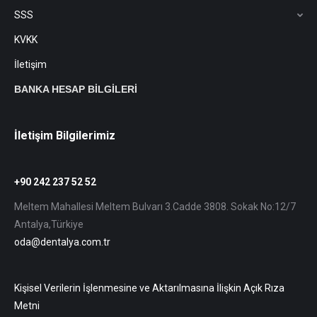
SSS
KVKK
İletişim
BANKA HESAP BİLGİLERİ
İletişim Bilgilerimiz
+90 242 237 52 52
Meltem Mahallesi Meltem Bulvarı 3.Cadde 3808. Sokak No:12/7
Antalya,Türkiye
oda@dentalya.com.tr
Kişisel Verilerin İşlenmesine ve Aktarılmasına İlişkin Açık Rıza
Metni