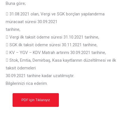
Buna göre;
 31.08.2021 olan, Vergi ve SGK borçları yapılandırma
müracaat süresi 30.09.2021
tarihine,
 Vergi ilk taksit ödeme süresi 31.10.2021 tarihine,
 SGK ilk taksit ödeme süresi 30.11.2021 tarihine,
 KV – YGV – KDV Matrah artırımı 30.09.2021 tarihine,
 Stok, Emtia, Demirbaş, Kasa kayıtlarının düzeltilmesi ve ilk
taksit ödemeleri
30.09.2021 tarihine kadar uzatılmıştır.
Bilgilerinizi rica ederim.
PDF için Tıklanıyız