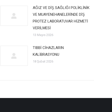
AĞIZ VE DİŞ SAĞLIĞI POLİKLİNİK
VE MUAYENEHANELERİNDE DİŞ
PROTEZ LABORATUVAR HİZMETİ
VERİLMESİ
13 Mayıs 2026
TIBBİ CİHAZLARIN
KALİBRASYONU
18 Şubat 2026