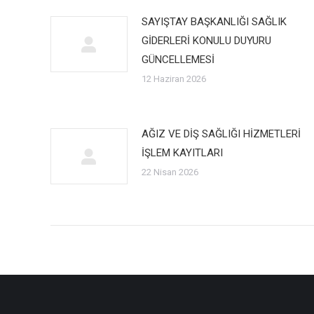
SAYIŞTAY BAŞKANLIĞI SAĞLIK
GİDERLERİ KONULU DUYURU
GÜNCELLEMESİ
12 Haziran 2026
AĞIZ VE DİŞ SAĞLIĞI HİZMETLERİ
İŞLEM KAYITLARI
22 Nisan 2026