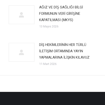
AĞIZ VE DİŞ SAĞLIĞI BİLGİ
FORMUNUN VERİ GİRİŞİNE
KAPATILMASI (MKYS)
13 Mayıs 2026
DİŞ HEKİMLERİNİN HER TÜRLÜ
İLETİŞİM ORTAMINDA YAYIN
YAPMALARINA İLİŞKİN KILAVUZ
11 Mart 2026