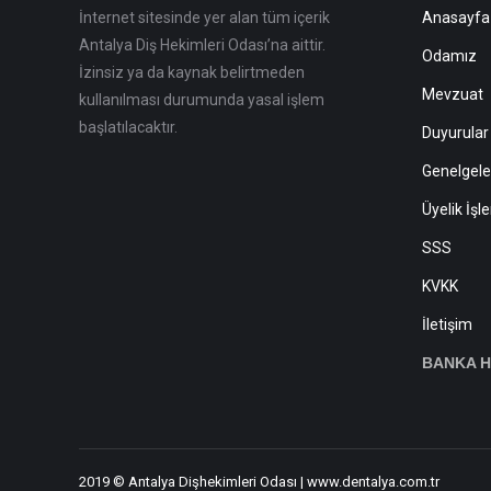
İnternet sitesinde yer alan tüm içerik
Anasayfa
Antalya Diş Hekimleri Odası’na aittir.
Odamız
İzinsiz ya da kaynak belirtmeden
Mevzuat
kullanılması durumunda yasal işlem
başlatılacaktır.
Duyurular
Genelgele
Üyelik İşl
SSS
KVKK
İletişim
BANKA H
2019 © Antalya Dişhekimleri Odası | www.dentalya.com.tr