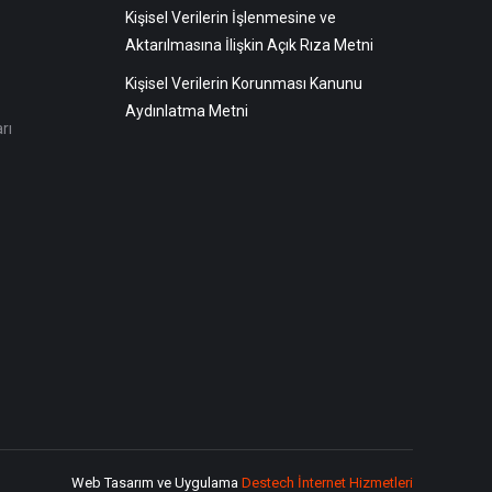
Kişisel Verilerin İşlenmesine ve
Aktarılmasına İlişkin Açık Rıza Metni
Kişisel Verilerin Korunması Kanunu
Aydınlatma Metni
rı
Web Tasarım ve Uygulama
Destech İnternet Hizmetleri