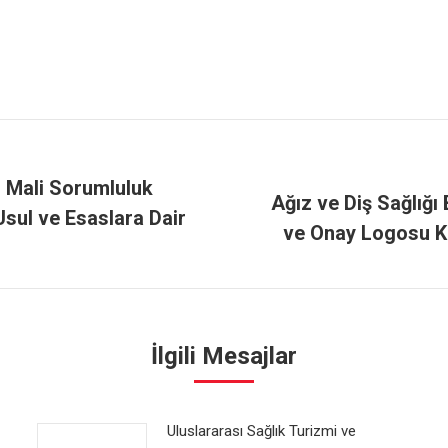
u Mali Sorumluluk
Ağız ve Diş Sağlığı
Usul ve Esaslara Dair
Next
ve Onay Logosu Ku
post:
İlgili Mesajlar
Uluslararası Sağlık Turizmi ve