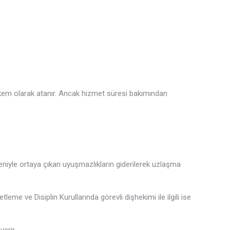
hakem olarak atanır. Ancak hizmet süresi bakımından
deniyle ortaya çıkan uyuşmazlıkların giderilerek uzlaşma
 ve Disiplin Kurullarında görevli dişhekimi ile ilgili ise