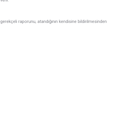
verir.
gerekçeli raporunu, atandığının kendisine bildirilmesinden