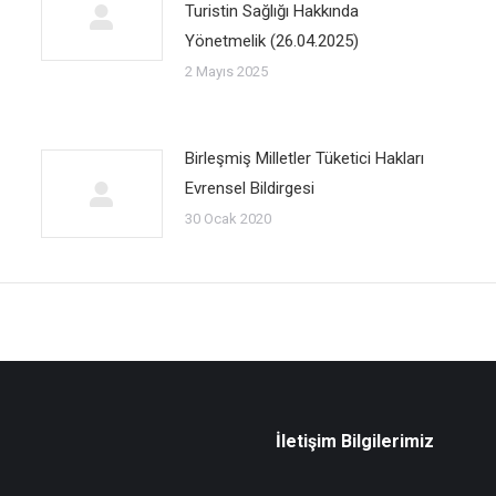
Turistin Sağlığı Hakkında
Yönetmelik (26.04.2025)
2 Mayıs 2025
Birleşmiş Milletler Tüketici Hakları
Evrensel Bildirgesi
30 Ocak 2020
İletişim Bilgilerimiz