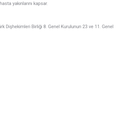
asta yakınlarını kapsar.
k Dişhekimleri Birliği 8. Genel Kurulunun 23 ve 11. Genel