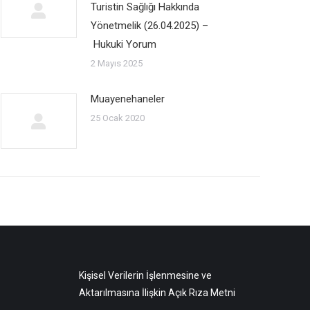
Turistin Sağlığı Hakkında
Yönetmelik (26.04.2025) –
Hukuki Yorum
2 Mayıs 2025
Muayenehaneler
25 Ocak 2020
Kişisel Verilerin İşlenmesine ve
Aktarılmasına İlişkin Açık Rıza Metni