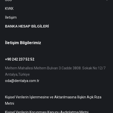
KVKK
İletişim
BANKA HESAP BİLGİLERİ
İletişim Bilgilerimiz
+90 242 237 52 52
Meltem Mahallesi Meltem Bulvarı 3.Cadde 3808. Sokak No:12/7
Antalya,Türkiye
oda@dentalya.com.tr
Kişisel Verilerin İşlenmesine ve Aktarılmasına İlişkin Açık Rıza
Metni
Kişisel Verilerin Korunması Kanunu Aydınlatma Metni