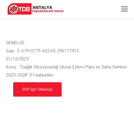
GENELGE
Sayı : E-67910779-602.05-296177413
01/12/2025
Konu : “Sağlık Okuryazarlığı Ulusal Eylem Planı ve Saha Rehberi
2025-2028” İl Faaliyetleri
PDF için Tıklanıyız