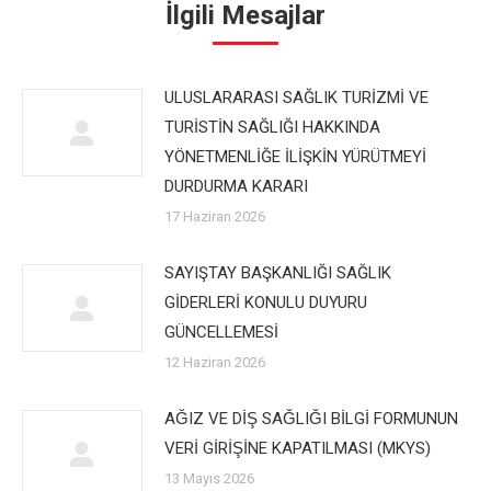
İlgili Mesajlar
ULUSLARARASI SAĞLIK TURİZMİ VE
TURİSTİN SAĞLIĞI HAKKINDA
YÖNETMENLİĞE İLİŞKİN YÜRÜTMEYİ
DURDURMA KARARI
17 Haziran 2026
SAYIŞTAY BAŞKANLIĞI SAĞLIK
GİDERLERİ KONULU DUYURU
GÜNCELLEMESİ
12 Haziran 2026
AĞIZ VE DİŞ SAĞLIĞI BİLGİ FORMUNUN
VERİ GİRİŞİNE KAPATILMASI (MKYS)
13 Mayıs 2026