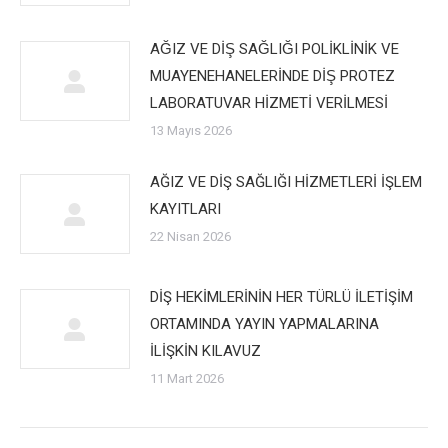
AĞIZ VE DİŞ SAĞLIĞI POLİKLİNİK VE
MUAYENEHANELERİNDE DİŞ PROTEZ
LABORATUVAR HİZMETİ VERİLMESİ
13 Mayıs 2026
AĞIZ VE DİŞ SAĞLIĞI HİZMETLERİ İŞLEM
KAYITLARI
22 Nisan 2026
DİŞ HEKİMLERİNİN HER TÜRLÜ İLETİŞİM
ORTAMINDA YAYIN YAPMALARINA
İLİŞKİN KILAVUZ
11 Mart 2026