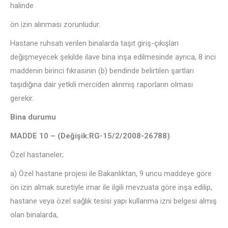
halinde
ön izin alınması zorunludur.
Hastane ruhsatı verilen binalarda taşıt giriş-çıkışları
değişmeyecek şekilde ilave bina inşa edilmesinde ayrıca, 8 inci
maddenin birinci fıkrasının (b) bendinde belirtilen şartları
taşıdığına dair yetkili merciden alınmış raporların olması
gerekir.
Bina durumu
MADDE 10 –
(Değişik:RG-15/2/2008-26788)
Özel hastaneler;
a) Özel hastane projesi ile Bakanlıktan, 9 uncu maddeye göre
ön izin almak suretiyle imar ile ilgili mevzuata göre inşa edilip,
hastane veya özel sağlık tesisi yapı kullanma izni belgesi almış
olan binalarda,