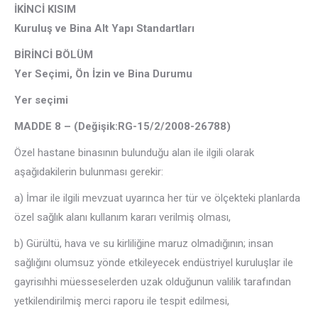
İKİNCİ KISIM
Kuruluş ve Bina Alt Yapı Standartları
BİRİNCİ BÖLÜM
Yer Seçimi, Ön İzin ve Bina Durumu
Yer seçimi
MADDE 8 –
(Değişik:RG-15/2/2008-26788)
Özel hastane binasının bulunduğu alan ile ilgili olarak
aşağıdakilerin bulunması gerekir:
a) İmar ile ilgili mevzuat uyarınca her tür ve ölçekteki planlarda
özel sağlık alanı kullanım kararı verilmiş olması,
b) Gürültü, hava ve su kirliliğine maruz olmadığının; insan
sağlığını olumsuz yönde etkileyecek endüstriyel kuruluşlar ile
gayrisıhhi müesseselerden uzak olduğunun valilik tarafından
yetkilendirilmiş merci raporu ile tespit edilmesi,