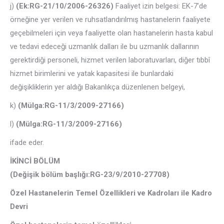
j)
(Ek:RG-21/10/2006-26326)
Faaliyet izin belgesi: EK-7’de
örneğine yer verilen ve ruhsatlandırılmış hastanelerin faaliyete
geçebilmeleri için veya faaliyette olan hastanelerin hasta kabul
ve tedavi edeceği uzmanlık dalları ile bu uzmanlık dallarının
gerektirdiği personeli, hizmet verilen laboratuvarları, diğer tıbbî
hizmet birimlerini ve yatak kapasitesi ile bunlardaki
değişikliklerin yer aldığı Bakanlıkça düzenlenen belgeyi,
k)
(Mülga:RG-11/3/2009-27166)
l)
(Mülga:RG-11/3/2009-27166)
ifade eder.
İKİNCİ BÖLÜM
(Değişik bölüm başlığı:RG-23/9/2010-27708)
Özel Hastanelerin Temel Özellikleri ve Kadroları ile Kadro
Devri