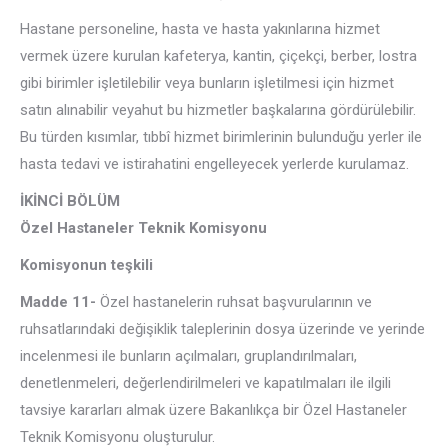
Hastane personeline, hasta ve hasta yakınlarına hizmet
vermek üzere kurulan kafeterya, kantin, çiçekçi, berber, lostra
gibi birimler işletilebilir veya bunların işletilmesi için hizmet
satın alınabilir veyahut bu hizmetler başkalarına gördürülebilir.
Bu türden kısımlar, tıbbî hizmet birimlerinin bulunduğu yerler ile
hasta tedavi ve istirahatini engelleyecek yerlerde kurulamaz.
İKİNCİ BÖLÜM
Özel Hastaneler Teknik Komisyonu
Komisyonun teşkili
Madde 11-
Özel hastanelerin ruhsat başvurularının ve
ruhsatlarındaki değişiklik taleplerinin dosya üzerinde ve yerinde
incelenmesi ile bunların açılmaları, gruplandırılmaları,
denetlenmeleri, değerlendirilmeleri ve kapatılmaları ile ilgili
tavsiye kararları almak üzere Bakanlıkça bir Özel Hastaneler
Teknik Komisyonu oluşturulur.