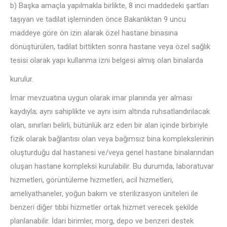
b) Başka amaçla yapılmakla birlikte, 8 inci maddedeki şartları
taşıyan ve tadilat işleminden önce Bakanlıktan 9 uncu
maddeye göre ön izin alarak özel hastane binasına
dönüştürülen, tadilat bittikten sonra hastane veya özel sağlık
tesisi olarak yapı kullanma izni belgesi almış olan binalarda
kurulur.
İmar mevzuatına uygun olarak imar planında yer alması
kaydıyla; aynı sahiplikte ve aynı isim altında ruhsatlandırılacak
olan, sınırları belirli, bütünlük arz eden bir alan içinde birbiriyle
fizik olarak bağlantısı olan veya bağımsız bina komplekslerinin
oluşturduğu dal hastanesi ve/veya genel hastane binalarından
oluşan hastane kompleksi kurulabilir. Bu durumda, laboratuvar
hizmetleri, görüntüleme hizmetleri, acil hizmetleri,
ameliyathaneler, yoğun bakım ve sterilizasyon üniteleri ile
benzeri diğer tıbbi hizmetler ortak hizmet verecek şekilde
planlanabilir. İdari birimler, morg, depo ve benzeri destek