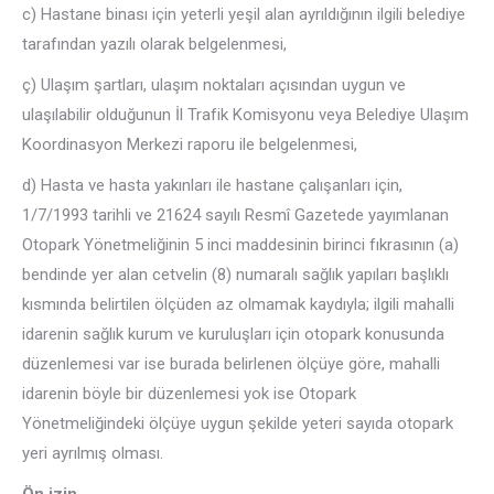
c) Hastane binası için yeterli yeşil alan ayrıldığının ilgili belediye
tarafından yazılı olarak belgelenmesi,
ç) Ulaşım şartları, ulaşım noktaları açısından uygun ve
ulaşılabilir olduğunun İl Trafik Komisyonu veya Belediye Ulaşım
Koordinasyon Merkezi raporu ile belgelenmesi,
d) Hasta ve hasta yakınları ile hastane çalışanları için,
1/7/1993 tarihli ve 21624 sayılı Resmî Gazetede yayımlanan
Otopark Yönetmeliğinin 5 inci maddesinin birinci fıkrasının (a)
bendinde yer alan cetvelin (8) numaralı sağlık yapıları başlıklı
kısmında belirtilen ölçüden az olmamak kaydıyla; ilgili mahalli
idarenin sağlık kurum ve kuruluşları için otopark konusunda
düzenlemesi var ise burada belirlenen ölçüye göre, mahalli
idarenin böyle bir düzenlemesi yok ise Otopark
Yönetmeliğindeki ölçüye uygun şekilde yeteri sayıda otopark
yeri ayrılmış olması.