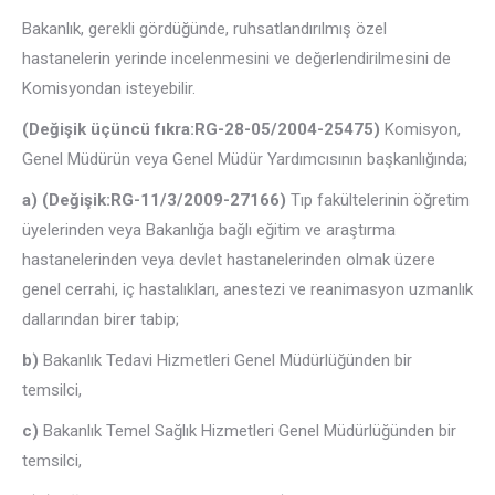
Bakanlık, gerekli gördüğünde, ruhsatlandırılmış özel
hastanelerin yerinde incelenmesini ve değerlendirilmesini de
Komisyondan isteyebilir.
(Değişik üçüncü fıkra:RG-28-05/2004-25475)
Komisyon,
Genel Müdürün veya Genel Müdür Yardımcısının başkanlığında;
a)
(Değişik:RG-11/3/2009-27166)
Tıp fakültelerinin öğretim
üyelerinden veya Bakanlığa bağlı eğitim ve araştırma
hastanelerinden veya devlet hastanelerinden olmak üzere
genel cerrahi, iç hastalıkları, anestezi ve reanimasyon uzmanlık
dallarından birer tabip;
b)
Bakanlık Tedavi Hizmetleri Genel Müdürlüğünden bir
temsilci,
c)
Bakanlık Temel Sağlık Hizmetleri Genel Müdürlüğünden bir
temsilci,