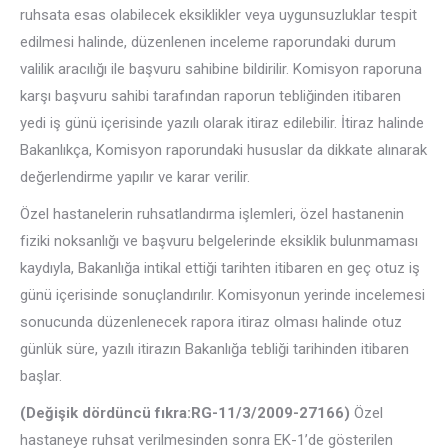
ruhsata esas olabilecek eksiklikler veya uygunsuzluklar tespit
edilmesi halinde, düzenlenen inceleme raporundaki durum
valilik aracılığı ile başvuru sahibine bildirilir. Komisyon raporuna
karşı başvuru sahibi tarafından raporun tebliğinden itibaren
yedi iş günü içerisinde yazılı olarak itiraz edilebilir. İtiraz halinde
Bakanlıkça, Komisyon raporundaki hususlar da dikkate alınarak
değerlendirme yapılır ve karar verilir.
Özel hastanelerin ruhsatlandırma işlemleri, özel hastanenin
fiziki noksanlığı ve başvuru belgelerinde eksiklik bulunmaması
kaydıyla, Bakanlığa intikal ettiği tarihten itibaren en geç otuz iş
günü içerisinde sonuçlandırılır. Komisyonun yerinde incelemesi
sonucunda düzenlenecek rapora itiraz olması halinde otuz
günlük süre, yazılı itirazın Bakanlığa tebliği tarihinden itibaren
başlar.
(Değişik dördüncü fıkra:RG-11/3/2009-27166)
Özel
hastaneye ruhsat verilmesinden sonra EK-1’de gösterilen