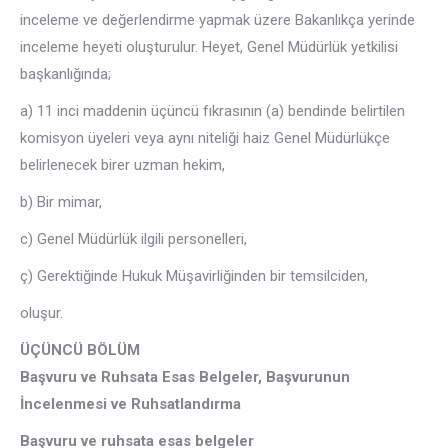
inceleme ve değerlendirme yapmak üzere Bakanlıkça yerinde
inceleme heyeti oluşturulur. Heyet, Genel Müdürlük yetkilisi
başkanlığında;
a) 11 inci maddenin üçüncü fıkrasının (a) bendinde belirtilen
komisyon üyeleri veya aynı niteliği haiz Genel Müdürlükçe
belirlenecek birer uzman hekim,
b) Bir mimar,
c) Genel Müdürlük ilgili personelleri,
ç) Gerektiğinde Hukuk Müşavirliğinden bir temsilciden,
oluşur.
ÜÇÜNCÜ BÖLÜM
Başvuru ve Ruhsata Esas Belgeler, Başvurunun
İncelenmesi ve Ruhsatlandırma
Başvuru ve ruhsata esas belgeler