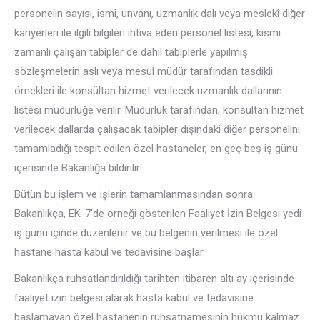
personelin sayısı, ismi, unvanı, uzmanlık dalı veya meslekî diğer
kariyerleri ile ilgili bilgileri ihtiva eden personel listesi, kısmi
zamanlı çalışan tabipler de dahil tabiplerle yapılmış
sözleşmelerin aslı veya mesul müdür tarafından tasdikli
örnekleri ile konsültan hizmet verilecek uzmanlık dallarının
listesi müdürlüğe verilir. Müdürlük tarafından, konsültan hizmet
verilecek dallarda çalışacak tabipler dışındaki diğer personelini
tamamladığı tespit edilen özel hastaneler, en geç beş iş günü
içerisinde Bakanlığa bildirilir.
Bütün bu işlem ve işlerin tamamlanmasından sonra
Bakanlıkça, EK-7’de örneği gösterilen Faaliyet İzin Belgesi yedi
iş günü içinde düzenlenir ve bu belgenin verilmesi ile özel
hastane hasta kabul ve tedavisine başlar.
Bakanlıkça ruhsatlandırıldığı tarihten itibaren altı ay içerisinde
faaliyet izin belgesi alarak hasta kabul ve tedavisine
başlamayan özel hastanenin ruhsatnamesinin hükmü kalmaz