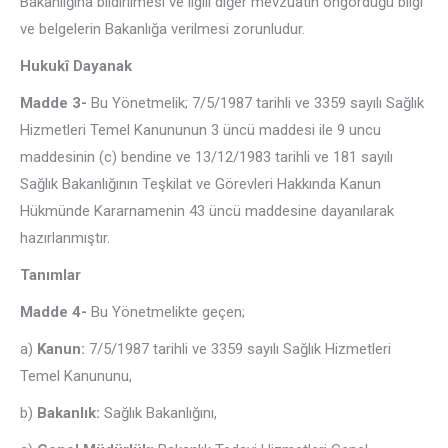
Bakanlığına bildirilmesi ve ilgili diğer mevzuatın öngördüğü bilgi
ve belgelerin Bakanlığa verilmesi zorunludur.
Hukukî Dayanak
Madde 3-
Bu Yönetmelik; 7/5/1987 tarihli ve 3359 sayılı Sağlık
Hizmetleri Temel Kanununun 3 üncü maddesi ile 9 uncu
maddesinin (c) bendine ve 13/12/1983 tarihli ve 181 sayılı
Sağlık Bakanlığının Teşkilat ve Görevleri Hakkında Kanun
Hükmünde Kararnamenin 43 üncü maddesine dayanılarak
hazırlanmıştır.
Tanımlar
Madde 4-
Bu Yönetmelikte geçen;
a)
Kanun:
7/5/1987 tarihli ve 3359 sayılı Sağlık Hizmetleri
Temel Kanununu,
b)
Bakanlık:
Sağlık Bakanlığını,