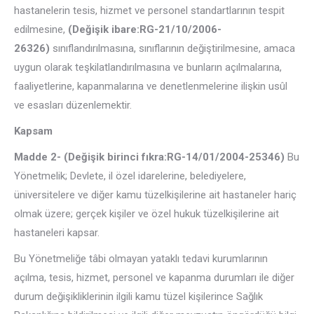
hastanelerin tesis, hizmet ve personel standartlarının tespit
edilmesine,
(Değişik ibare:RG-21/10/2006-
26326)
sınıflandırılmasına, sınıflarının değiştirilmesine, amaca
uygun olarak teşkilatlandırılmasına ve bunların açılmalarına,
faaliyetlerine, kapanmalarına ve denetlenmelerine ilişkin usûl
ve esasları düzenlemektir.
Kapsam
Madde 2- (Değişik birinci fıkra:RG-14/01/2004-25346)
Bu
Yönetmelik; Devlete, il özel idarelerine, belediyelere,
üniversitelere ve diğer kamu tüzelkişilerine ait hastaneler hariç
olmak üzere; gerçek kişiler ve özel hukuk tüzelkişilerine ait
hastaneleri kapsar.
Bu Yönetmeliğe tâbi olmayan yataklı tedavi kurumlarının
açılma, tesis, hizmet, personel ve kapanma durumları ile diğer
durum değişikliklerinin ilgili kamu tüzel kişilerince Sağlık