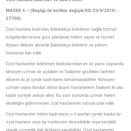
MADDE 6 – (Başlığı ile birlikte değişik:RG-23/9/2010-
27708)
Özel hastane kadroları, Bakanlıkça belirlenen sağlık hizmet
bölgelendirmesine göre planlanan hekim sayısı ve hizmet
ihtiyacı dikkate alınarak Bakanlıkça belirlenir ve yatırım
listesinde ilan edilir.
Özel hastaneler belirlenen kadrolarından en az yarısı sayısında
klinisyen uzman ile açılabilir ve faaliyete geçtikleri tarihten
itibaren iki yıl içinde kadrolarını tamamlayabilirler. Klinisyen
uzman sayısı dördün altına düşen hastanelerin faaliyeti iki yıla
kadar süreyle askıya alınır. Bu süre sonunda uzman hekim
eksikliğini gideremeyen özel hastanenin ruhsatı iptal edilir.
Özel hastaneler hekim kadrolarını o il sınırları içinde başka bir
özel hastane veya tıp merkezine devredebilir veya karşılıklı
olarak uzmanlık dalı değişimi yapabilirler. Özel hastanenin