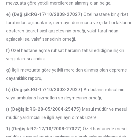
mevzuata göre yetkili mercilerden alınmış olan belge,
e) (Değişik:RG-17/10/2008-27027)
Özel hastane bir şirket
tarafından açılacak ise, sermaye durumunu ve şirket ortaklarını
gösteren ticaret sicil gazetesinin örneği, vakıf tarafından
açılacak ise, vakıf senedinin örneği,
f)
Özel hastane açma ruhsat harcının tahsil edildiğine ilişkin
vergi dairesi alındısı,
g)
İlgili mevzuata göre yetkili merciden alınmış olan depreme
dayanıklılık raporu,
h) (Değişik:RG-17/10/2008-27027)
Ambulans ruhsatının
veya ambulans hizmetleri sözleşmesinin örneği,
ı) (Değişik:RG-28-05/2004-25475)
Mesul müdür ve mesul
müdür yardımcısı ile ilgili ayrı ayrı olmak üzere;
1)
(Değişik:RG-17/10/2008-27027)
Özel hastanede mesul