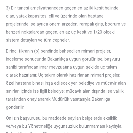
3) Bir tanesi ameliyathaneden geçen en az iki kesit halinde
olan, yatak kapasitesi elli ve üzerinde olan hastane
projelerinde ise ayrıca önem arzeden; rampalı giriş, bodrum ve
benzeri noktalardan geçen, en az üç kesit ve 1/20 ölçekli
sistem detayları ve tüm cepheler.
Birinci fıkranın (b) bendinde bahsedilen mimari projeler,
inceleme sonucunda Bakanlıkça uygun görülür ise, başvuru
sahibi tarafından imar mevzuatına uygun şekilde üç takım
olarak hazırlanır. Üç takım olarak hazırlanan mimari projeler,
özel hastane binası inşa edilecek yer, belediye ve mücavir alan
sınırları içinde ise ilgili belediye; mücavir alan dışında ise valilik
tarafından onaylanarak Müdürlük vasıtasıyla Bakanlığa
gönderilir.
Ön izin başvurusu, bu maddede sayılan belgelerde eksiklik
ve/veya bu Yönetmeliğe uygunsuzluk bulunmaması kaydıyla,