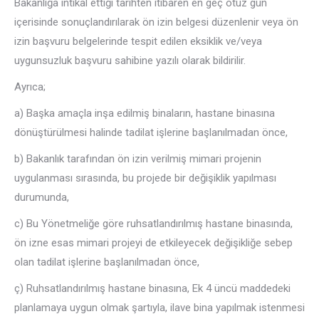
Bakanlığa intikal ettiği tarihten itibaren en geç otuz gün
içerisinde sonuçlandırılarak ön izin belgesi düzenlenir veya ön
izin başvuru belgelerinde tespit edilen eksiklik ve/veya
uygunsuzluk başvuru sahibine yazılı olarak bildirilir.
Ayrıca;
a) Başka amaçla inşa edilmiş binaların, hastane binasına
dönüştürülmesi halinde tadilat işlerine başlanılmadan önce,
b) Bakanlık tarafından ön izin verilmiş mimari projenin
uygulanması sırasında, bu projede bir değişiklik yapılması
durumunda,
c) Bu Yönetmeliğe göre ruhsatlandırılmış hastane binasında,
ön izne esas mimari projeyi de etkileyecek değişikliğe sebep
olan tadilat işlerine başlanılmadan önce,
ç) Ruhsatlandırılmış hastane binasına, Ek 4 üncü maddedeki
planlamaya uygun olmak şartıyla, ilave bina yapılmak istenmesi