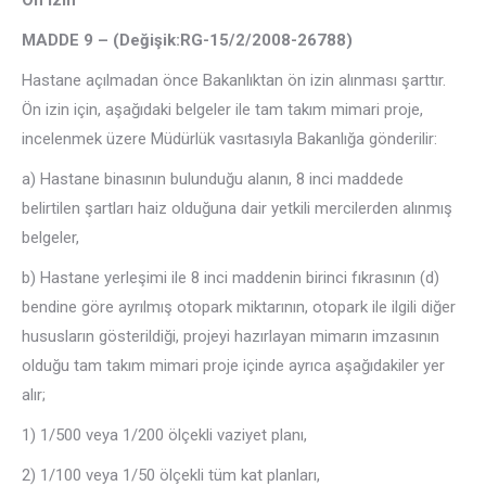
Ön izin
MADDE 9 –
(Değişik:RG-15/2/2008-26788)
Hastane açılmadan önce Bakanlıktan ön izin alınması şarttır.
Ön izin için, aşağıdaki belgeler ile tam takım mimari proje,
incelenmek üzere Müdürlük vasıtasıyla Bakanlığa gönderilir:
a) Hastane binasının bulunduğu alanın, 8 inci maddede
belirtilen şartları haiz olduğuna dair yetkili mercilerden alınmış
belgeler,
b) Hastane yerleşimi ile 8 inci maddenin birinci fıkrasının (d)
bendine göre ayrılmış otopark miktarının, otopark ile ilgili diğer
hususların gösterildiği, projeyi hazırlayan mimarın imzasının
olduğu tam takım mimari proje içinde ayrıca aşağıdakiler yer
alır;
1) 1/500 veya 1/200 ölçekli vaziyet planı,
2) 1/100 veya 1/50 ölçekli tüm kat planları,