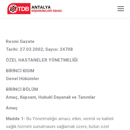
Resmi Gazete
Tarihi: 27.03.2002; Sayısı: 24708
ÖZEL HASTANELER
YÖNETMELİĞİ
BİRİNCİ KISIM
Genel Hükümler
BİRİNCİ BÖLÜM
Amaç, Kapsam, Hukukî Dayanak ve Tanımlar
Amaç
Madde 1-
Bu Yönetmeliğin amacı; etkin, verimli ve kaliteli
sağlık hizmeti sunulmasını sağlamak üzere, bütün özel