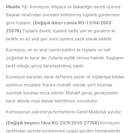
Madde 12-
Komisyon; ihtiyaca ve Bakanlığın daveti üzerine
Başkan tarafından önceden belirlenmiş toplantı gündemine
göre toplanır
. (Değişik ikinci cümle:RG-13/04/2003-
25078)
Toplantı daveti, toplantı tarihi, yeri ve gündemi ile
birlikte en az yedi gün önce üyelere yazılı olarak bildirilir.
Komisyon, en az yedi üyenin katilimi ile toplanır ve salt
çoğunluk ile karar alır. Oylarda eşitlik olması halinde, Başkanın
taraf olduğu görüş kararlaştırılmış sayılır.
Komisyon kararları, karar defterine yazılır ve toplantıya katılan
üyelerce imzalanır. Karara muhalif olanlar, şerh koymak
suretiyle kararları imza ederler. Muhalif görüş gerekçesinin
karar altında veya ekinde belirtilmesi zorunludur.
Komisyonun sekreterya hizmetlerini Genel Müdürlük yürütür.
(Değişik beşinci fıkra:RG-23/9/2010-27708)
Komisyon
tarafından yerinde incelenmesi uygun görülen hastanelerde