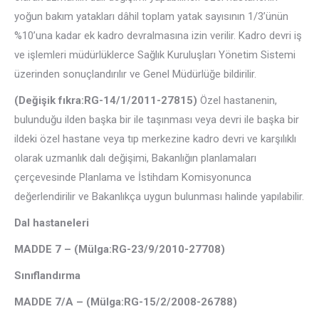
yoğun bakım yatakları dâhil toplam yatak sayısının 1/3’ünün
%10’una kadar ek kadro devralmasına izin verilir. Kadro devri iş
ve işlemleri müdürlüklerce Sağlık Kuruluşları Yönetim Sistemi
üzerinden sonuçlandırılır ve Genel Müdürlüğe bildirilir.
(Değişik fıkra:RG-14/1/2011-27815)
Özel hastanenin,
bulunduğu ilden başka bir ile taşınması veya devri ile başka bir
ildeki özel hastane veya tıp merkezine kadro devri ve karşılıklı
olarak uzmanlık dalı değişimi, Bakanlığın planlamaları
çerçevesinde Planlama ve İstihdam Komisyonunca
değerlendirilir ve Bakanlıkça uygun bulunması halinde yapılabilir.
Dal hastaneleri
MADDE 7 – (Mülga:RG-23/9/2010-27708)
Sınıflandırma
MADDE 7/A – (Mülga:RG-15/2/2008-26788)