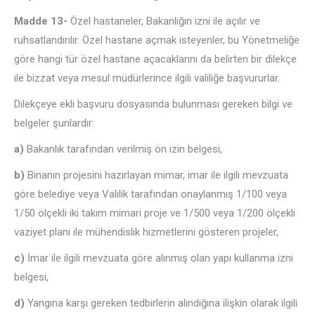
Madde 13-
Özel hastaneler, Bakanlığın izni ile açılır ve
ruhsatlandırılır. Özel hastane açmak isteyenler, bu Yönetmeliğe
göre hangi tür özel hastane açacaklarını da belirten bir dilekçe
ile bizzat veya mesul müdürlerince ilgili valiliğe başvururlar.
Dilekçeye ekli başvuru dosyasında bulunması gereken bilgi ve
belgeler şunlardır:
a)
Bakanlık tarafından verilmiş ön izin belgesi,
b)
Binanın projesini hazırlayan mimar, imar ile ilgili mevzuata
göre belediye veya Valilik tarafından onaylanmış 1/100 veya
1/50 ölçekli iki takım mimari proje ve 1/500 veya 1/200 ölçekli
vaziyet planı ile mühendislik hizmetlerini gösteren projeler,
c)
İmar ile ilgili mevzuata göre alınmış olan yapı kullanma izni
belgesi,
d)
Yangına karşı gereken tedbirlerin alındığına ilişkin olarak ilgili