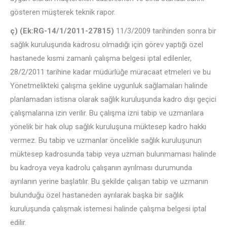
gösteren müşterek teknik rapor.
ç) (Ek:RG-14/1/2011-27815)
11/3/2009 tarihinden sonra bir
sağlık kuruluşunda kadrosu olmadığı için görev yaptığı özel
hastanede kısmi zamanlı çalışma belgesi iptal edilenler,
28/2/2011 tarihine kadar müdürlüğe müracaat etmeleri ve bu
Yönetmelikteki çalışma şekline uygunluk sağlamaları halinde
planlamadan istisna olarak sağlık kuruluşunda kadro dışı geçici
çalışmalarına izin verilir. Bu çalışma izni tabip ve uzmanlara
yönelik bir hak olup sağlık kuruluşuna müktesep kadro hakkı
vermez. Bu tabip ve uzmanlar öncelikle sağlık kuruluşunun
müktesep kadrosunda tabip veya uzman bulunmaması halinde
bu kadroya veya kadrolu çalışanın ayrılması durumunda
ayrılanın yerine başlatılır. Bu şekilde çalışan tabip ve uzmanın
bulunduğu özel hastaneden ayrılarak başka bir sağlık
kuruluşunda çalışmak istemesi halinde çalışma belgesi iptal
edilir.