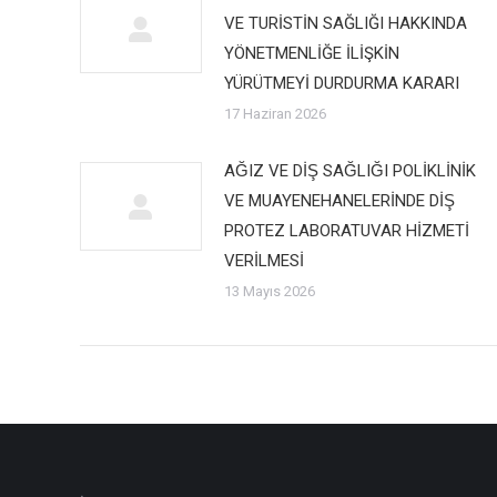
VE TURİSTİN SAĞLIĞI HAKKINDA
YÖNETMENLİĞE İLİŞKİN
YÜRÜTMEYİ DURDURMA KARARI
17 Haziran 2026
AĞIZ VE DİŞ SAĞLIĞI POLİKLİNİK
VE MUAYENEHANELERİNDE DİŞ
PROTEZ LABORATUVAR HİZMETİ
VERİLMESİ
13 Mayıs 2026