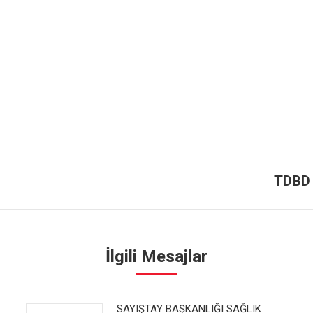
TDBD 
Next
post:
İlgili Mesajlar
SAYIŞTAY BAŞKANLIĞI SAĞLIK