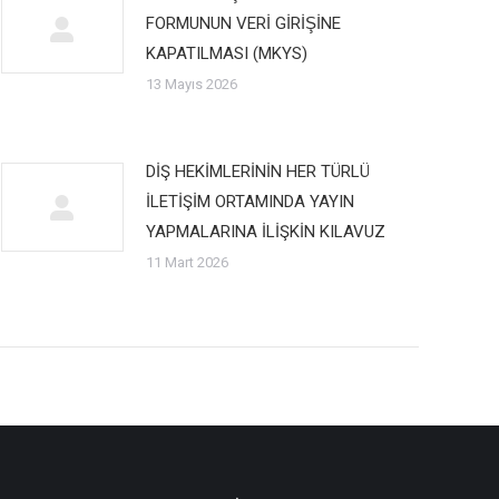
FORMUNUN VERİ GİRİŞİNE
KAPATILMASI (MKYS)
13 Mayıs 2026
DİŞ HEKİMLERİNİN HER TÜRLÜ
İLETİŞİM ORTAMINDA YAYIN
YAPMALARINA İLİŞKİN KILAVUZ
11 Mart 2026