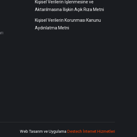
Kişisel Verilerin İşlenmesine ve
Aktarılmasına İlişkin Açık Rıza Metni
Kişisel Verilerin Korunması Kanunu
Aydınlatma Metni
rı
Web Tasarım ve Uygulama
Destech İnternet Hizmetleri