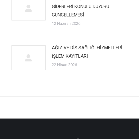
GİDERLERİ KONULU DUYURU
GÜNCELLEMESİ
12 Haziran 2026
AĞIZ VE DİŞ SAĞLIĞI HİZMETLERİ
İŞLEM KAYITLARI
22 Nisan 2026