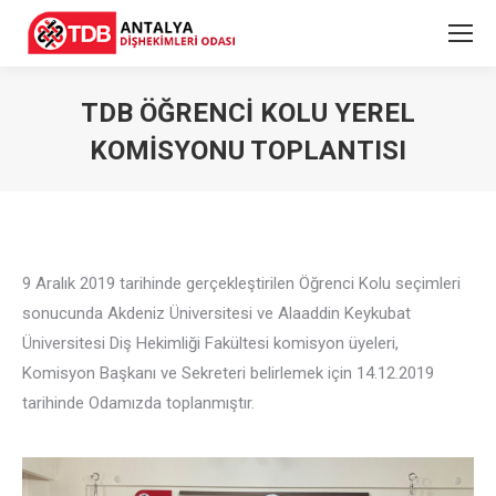
TDB ÖĞRENCI KOLU YEREL
KOMISYONU TOPLANTISI
9 Aralık 2019 tarihinde gerçekleştirilen Öğrenci Kolu seçimleri
sonucunda Akdeniz Üniversitesi ve Alaaddin Keykubat
Üniversitesi Diş Hekimliği Fakültesi komisyon üyeleri,
Komisyon Başkanı ve Sekreteri belirlemek için 14.12.2019
tarihinde Odamızda toplanmıştır.