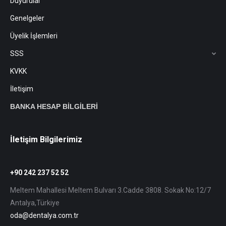
Duyurular
Genelgeler
Üyelik İşlemleri
SSS
KVKK
İletişim
BANKA HESAP BİLGİLERİ
İletişim Bilgilerimiz
+90 242 237 52 52
Meltem Mahallesi Meltem Bulvarı 3.Cadde 3808. Sokak No:12/7
Antalya,Türkiye
oda@dentalya.com.tr