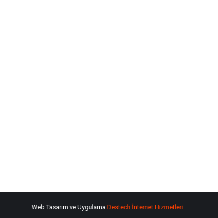
Web Tasarım ve Uygulama
Destech İnternet Hizmetleri