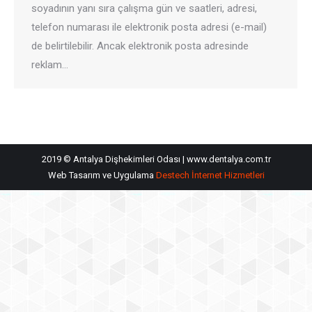
soyadının yanı sıra çalışma gün ve saatleri, adresi,
telefon numarası ile elektronik posta adresi (e-mail)
de belirtilebilir. Ancak elektronik posta adresinde
reklam…
2019 © Antalya Dişhekimleri Odası | www.dentalya.com.tr
Web Tasarım ve Uygulama
Destech İnternet Hizmetleri